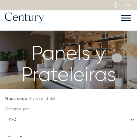
Panels y
Prateleiras
Mostrando:
6
producto(s)
Ordenar por: