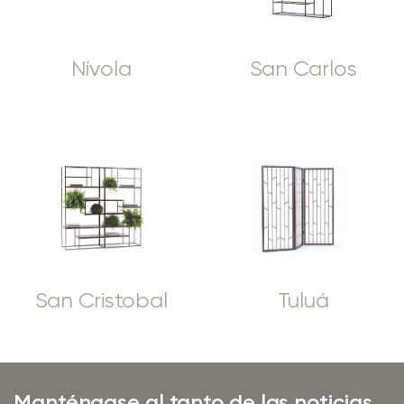
Nívola
San Carlos
San Cristobal
Tuluá
Manténgase al tanto de las noticias