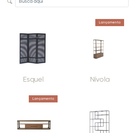
Lançamento
Esquel
Nívola
Lançamento