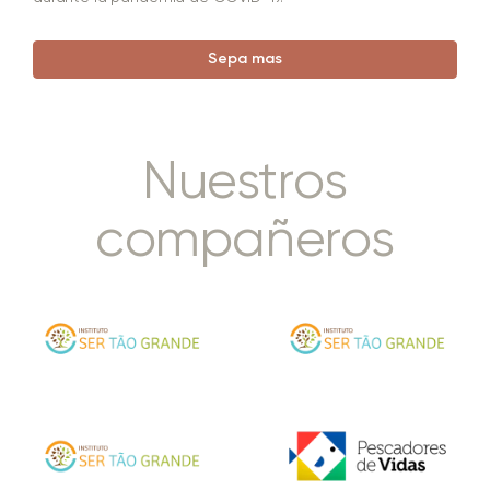
Sepa mas
Nuestros
compañeros