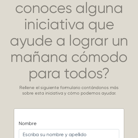
conoces alguna
iniciativa que
ayude a lograr un
mañana cómodo
para todos?
Rellene el siguiente formulario contándonos más
sobre esta iniciativa y cómo podemos ayudar.
Nombre