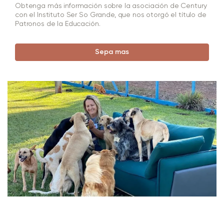
Obtenga más información sobre la asociación de Century
con el Instituto Ser So Grande, que nos otorgó el título de
Patronos de la Educación.
Sepa mas