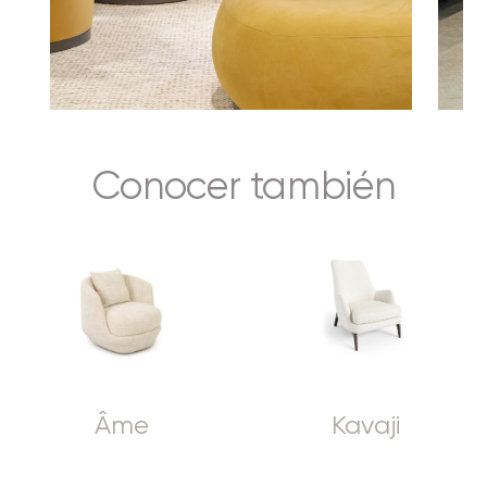
Conocer también
Âme
Kavaji