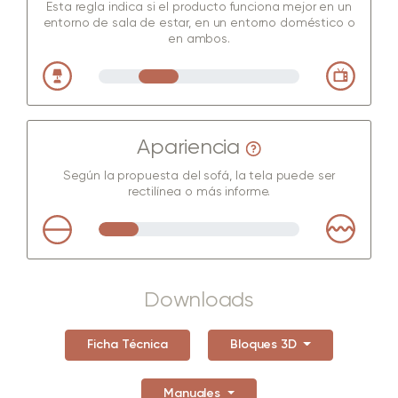
Esta regla indica si el producto funciona mejor en un
entorno de sala de estar, en un entorno doméstico o
en ambos.
Apariencia
Según la propuesta del sofá, la tela puede ser
rectilínea o más informe.
Downloads
Ficha Técnica
Bloques 3D
Manuales