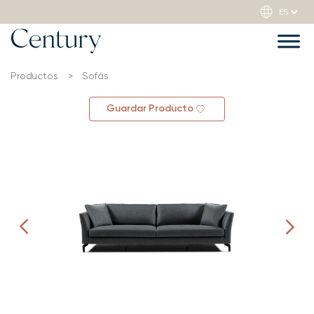
Productos
>
Sofás
Guardar Producto