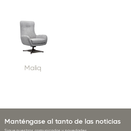
Maliq
Manténgase al tanto de las noticias
Sigue nuestros comunicados y novedades.