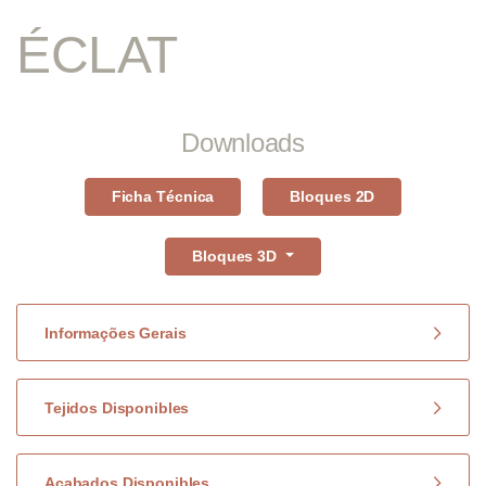
ÉCLAT
Downloads
Ficha Técnica
Bloques 2D
Bloques 3D
Informações Gerais
Tejidos Disponibles
Acabados Disponibles