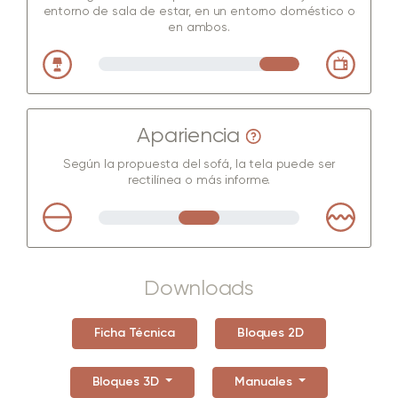
entorno de sala de estar, en un entorno doméstico o
en ambos.
Apariencia
Según la propuesta del sofá, la tela puede ser
rectilínea o más informe.
Downloads
Ficha Técnica
Bloques 2D
Bloques 3D
Manuales