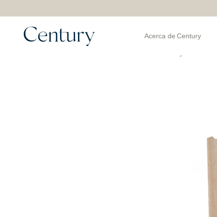
Acerca de Century
Productos
>
Mesas de Arrimo Buffets y Bares