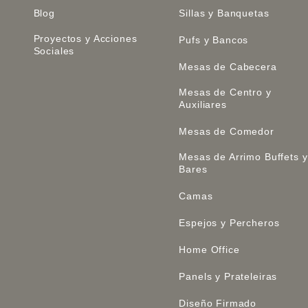
Blog
Sillas y Banquetas
Proyectos y Acciones
Pufs y Bancos
Sociales
Mesas de Cabecera
Mesas de Centro y
Auxiliares
Mesas de Comedor
Mesas de Arrimo Buffets y
Bares
Camas
Espejos y Percheros
Home Office
Panels y Prateleiras
Diseño Firmado