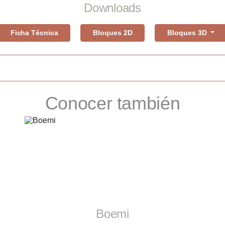
Downloads
Ficha Técnica
Bloques 2D
Bloques 3D
Conocer también
Boemi