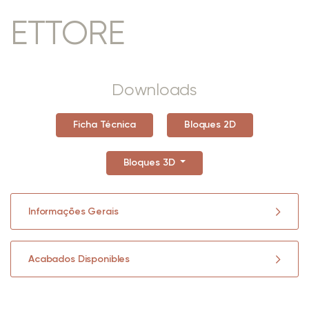
ETTORE
Downloads
Ficha Técnica
Bloques 2D
Bloques 3D
Informações Gerais
Acabados Disponibles