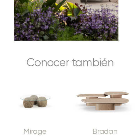
Conocer también
Mirage
Bradan