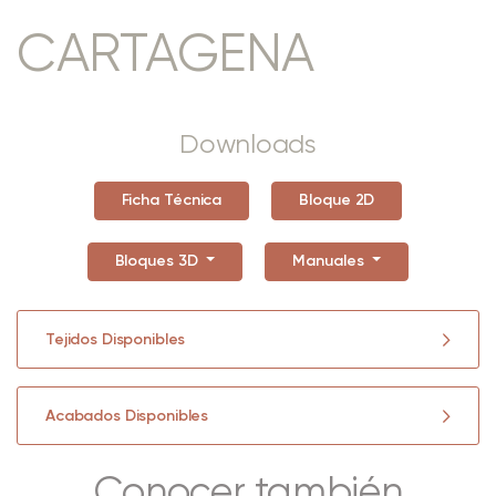
CARTAGENA
Downloads
Ficha Técnica
Bloque 2D
Bloques 3D
Manuales
Tejidos Disponibles
Acabados Disponibles
Conocer también