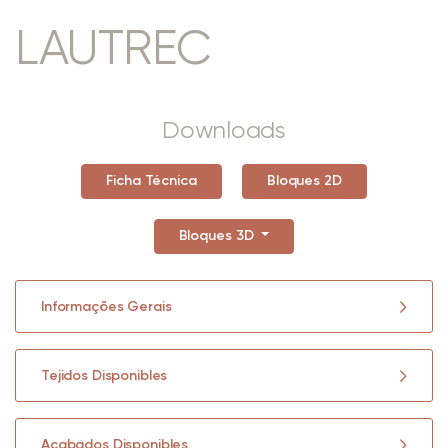
LAUTREC
Downloads
Ficha Técnica
Bloques 2D
Bloques 3D
Informações Gerais
Tejidos Disponibles
Acabados Disponibles