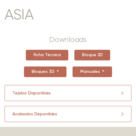
ASIA
Downloads
Ficha Técnica
Bloque 2D
Bloques 3D
Manuales
Tejidos Disponibles
Acabados Disponibles